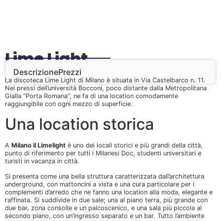
Lime Light
Descrizione
Prezzi
La discoteca Lime Light di Milano è situata in Via Castelbarco n. 11.
Nei pressi dell’università Bocconi, poco distante dalla Metropolitana
Gialla “Porta Romana”, ne fa di una location comodamente
raggiungibile con ogni mezzo di superficie.
Una location storica
A
Milano il Limelight
è uno dei locali storici e più grandi della città,
punto di riferimento per tutti i Milanesi Doc, studenti universitari e
turisti in vacanza in città.
Si presenta come una bella struttura caratterizzata dall’architettura
underground, con mattoncini a vista e una cura particolare per i
complementi d’arredo che ne fanno una location alla moda, elegante e
raffinata. Si suddivide in due sale; una al piano terra, più grande con
due bar, zona consolle e un palcoscenico, e una sala più piccola al
secondo piano, con un’ingresso separato e un bar. Tutto l’ambiente