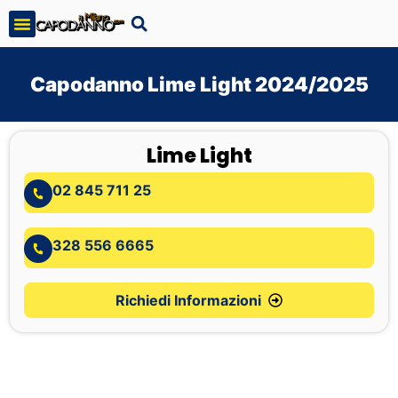
Capodanno Lime Light 2024/2025
Lime Light
02 845 711 25
328 556 6665
Richiedi Informazioni