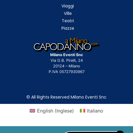
Viaggi
Ville
Teatri
Piazze
Milano Eventi Snc
Via G.B. Pirelli, 24
20124 – Milano
P.IVA 05727930967
© All Rights Reserved Milano Eventi Snc
English
(
Inglese
)
Italiano