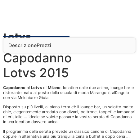
Lotvs
Descrizione
Prezzi
Capodanno
Lotvs 2015
Capodanno
al
Lotvs
di
Milano
, location dalle due anime, lounge bar e
ristorante, nato al posto della scuola di moda Marangoni, all’angolo
con via Melchiorre Gioia.
Disposto su più livelli, al piano terra c’è il lounge bar, un salotto molto
chic, elegantemente arredato con divani, poltrone, tappeti e lampadari
di cristallo … ideale se volete passare la vostra serata di Capodanno
in una location davvero unica.
Il programma della serata prevede un classico cenone di Capodanno
oppure in alternativa una più tranquilla cena a buffet e dopo cena …