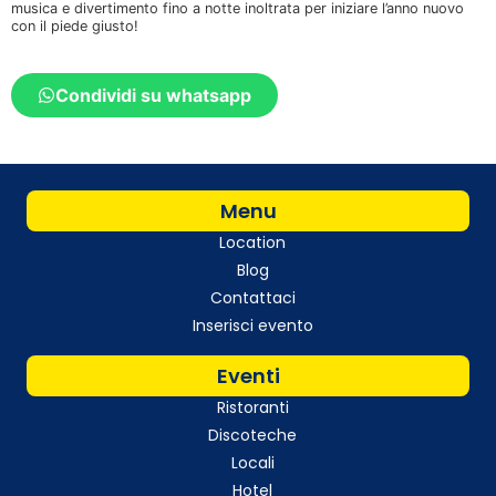
musica e divertimento fino a notte inoltrata per iniziare l’anno nuovo
con il piede giusto!
Condividi su whatsapp
Menu
Location
Blog
Contattaci
Inserisci evento
Eventi
Ristoranti
Discoteche
Locali
Hotel