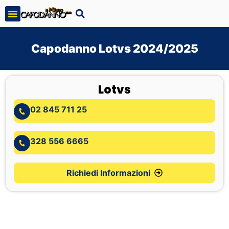
Capodanno Lotvs 2024/2025
Lotvs
02 845 711 25
328 556 6665
Richiedi Informazioni